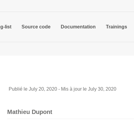
g-list
Source code
Documentation
Trainings
Publié le July 20, 2020 - Mis à jour le July 30, 2020
Mathieu Dupont