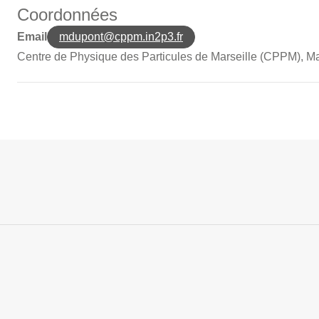
Coordonnées
Email
mdupont@cppm.in2p3.fr
Centre de Physique des Particules de Marseille (CPPM), Ma