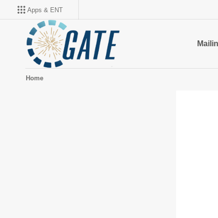
Apps & ENT
Mailin
Home