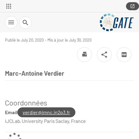
Search
Publié le July 20, 2020 - Mis à jour le July 30, 2020
Marc-Antoine Verdier
Coordonnées
Email
verdier@imnc.in2p3.fr
IJCLab, University Paris Saclay, France