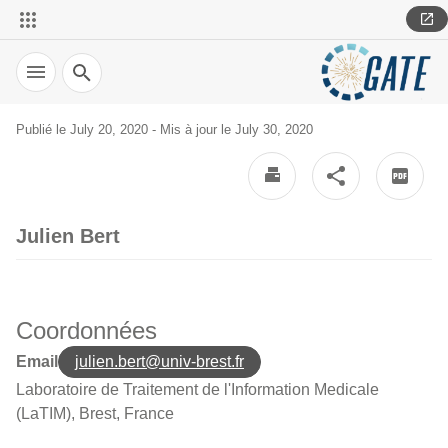
Search
Publié le July 20, 2020 - Mis à jour le July 30, 2020
Julien Bert
Coordonnées
Email
julien.bert@univ-brest.fr
Laboratoire de Traitement de l'Information Medicale
(LaTIM), Brest, France