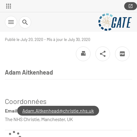
Search
Publié le July 20, 2020 - Mis à jour le July 30, 2020
Adam Aitkenhead
Coordonnées
Email
Adam.Aitkenhead@christie.nhs.uk
The NHS Christie, Manchester, UK